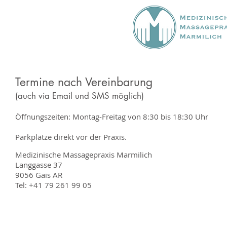
Medizinische
Massagepraxis
Marmilich
Termine nach Vereinbarung
(auch via Email und SMS möglich)
Öffnungszeiten: Montag-Freitag von 8:30 bis 18:30 Uhr
Parkplätze direkt vor der Praxis.
Medizinische Massagepraxis Marmilich
Langgasse 37
9056 Gais AR
Tel: +41 79 261 99 05